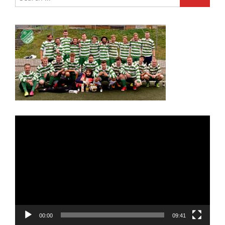
Video
Player
00:00
09:41