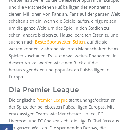
Fußball ist zweifellos die beliebteste Sportart in Europa,
und die verschiedenen Fußballligen des Kontinents
ziehen Millionen von Fans an. Fans auf der ganzen Welt
schalten sich ein, wenn die Spiele laufen, einige reisen
um die ganze Welt, um das Spiel in den Stadien zu
sehen, andere bleiben zu Hause, bereiten Essen zu und
suchen nach
Beste Sportwetten Seiten
, auf die sie
wetten können, während sie ihren Mannschaften beim
Spielen zuschauen. Es ist ein weltweites Phänomen. In
diesem Artikel werfen wir einen Blick auf die
herausragendsten und populärsten Fußballligen in
Europa.
Die Premier League
Die englische
Premier League
steht unangefochten an
der Spitze der beliebtesten Fußballligen Europas. Mit
erstklassigen Teams wie Manchester United, FC
Liverpool und FC Chelsea zieht die Liga Fußballfans aus
der ganzen Welt an. Die spannenden Derbys, die